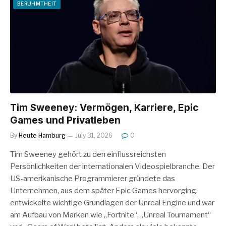
BERUHMTHEIT
Tim Sweeney: Vermögen, Karriere, Epic
Games und Privatleben
By
Heute Hamburg
July 31, 2026
0
Tim Sweeney gehört zu den einflussreichsten
Persönlichkeiten der internationalen Videospielbranche. Der
US-amerikanische Programmierer gründete das
Unternehmen, aus dem später Epic Games hervorging,
entwickelte wichtige Grundlagen der Unreal Engine und war
am Aufbau von Marken wie „Fortnite“, „Unreal Tournament“