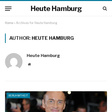
Heute Hamburg
Home
»
Archives for Heute Hamburg
AUTHOR:
HEUTE HAMBURG
Heute Hamburg
Website
BERUHMTHEIT