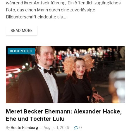
während ihrer Amtseinführung. Ein öffentlich zugängliches
Foto, das einen Mann durch eine zuverlässige
Bildunterschrift eindeutig als…
READ MORE
BERUHMTHEIT
Meret Becker Ehemann: Alexander Hacke,
Ehe und Tochter Lulu
By
Heute Hamburg
August 1, 2026
0