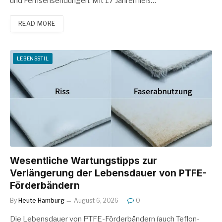
und Fernsehsendungen. Mit 17 Jahren ließ…
READ MORE
LEBENSSTIL
Wesentliche Wartungstipps zur
Verlängerung der Lebensdauer von PTFE-
Förderbändern
By
Heute Hamburg
August 6, 2026
0
Die Lebensdauer von PTFE-Förderbändern (auch Teflon-