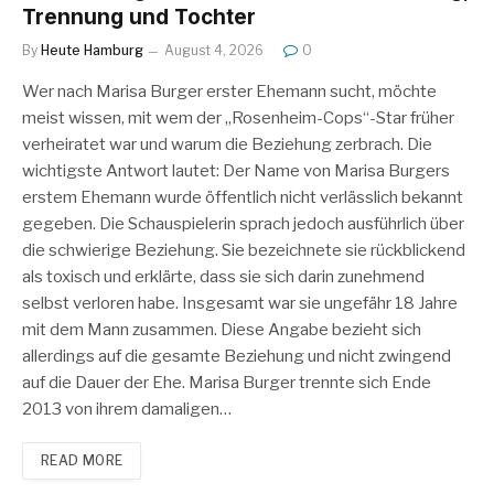
Trennung und Tochter
By
Heute Hamburg
August 4, 2026
0
Wer nach Marisa Burger erster Ehemann sucht, möchte
meist wissen, mit wem der „Rosenheim-Cops“-Star früher
verheiratet war und warum die Beziehung zerbrach. Die
wichtigste Antwort lautet: Der Name von Marisa Burgers
erstem Ehemann wurde öffentlich nicht verlässlich bekannt
gegeben. Die Schauspielerin sprach jedoch ausführlich über
die schwierige Beziehung. Sie bezeichnete sie rückblickend
als toxisch und erklärte, dass sie sich darin zunehmend
selbst verloren habe. Insgesamt war sie ungefähr 18 Jahre
mit dem Mann zusammen. Diese Angabe bezieht sich
allerdings auf die gesamte Beziehung und nicht zwingend
auf die Dauer der Ehe. Marisa Burger trennte sich Ende
2013 von ihrem damaligen…
READ MORE