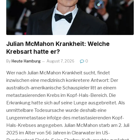
Julian McMahon Krankheit: Welche
Krebsart hatte er?
By
Heute Hamburg
August 7, 2026
0
Wer nach Julian McMahon Krankheit sucht, findet
inzwischen eine medizinisch konkretere Antwort: Der
australisch-amerikanische Schauspieler litt an einem
metastasierenden Krebs im Kopf-Hals-Bereich. Die
Erkrankung hatte sich auf seine Lunge ausgebreitet. Als
unmittelbare Todesursache wurde deshalb eine
Lungenmetastase infolge des metastasierenden Kopf-
Hals-Krebses angegeben. Julian McMahon starb am 2. Juli
2025 im Alter von 56 Jahren in Clearwater im US-