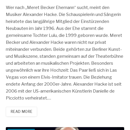
Wer nach „Meret Becker Ehemann“ sucht, meint den
Musiker Alexander Hacke. Die Schauspielerin und Sängerin
heiratete das langjährige Mitglied der Einstürzenden
Neubauten im Jahr 1996. Aus der Ehe stammt die
gemeinsame Tochter Lulu, die 1999 geboren wurde. Meret
Becker und Alexander Hacke waren nicht nur privat
miteinander verbunden. Beide gehörten zur Berliner Kunst-
und Musikszene, standen gemeinsam auf der Theaterbühne
und arbeiteten an musikalischen Projekten. Besonders
ungewöhnlich war ihre Hochzeit: Das Paar ließ sich in Las
Vegas von einem Elvis-Imitator trauen. Die Beziehung
endete Anfang der 2000er-Jahre. Alexander Hacke ist seit
2006 mit der US-amerikanischen Künstlerin Danielle de
Picciotto verheiratet.…
READ MORE