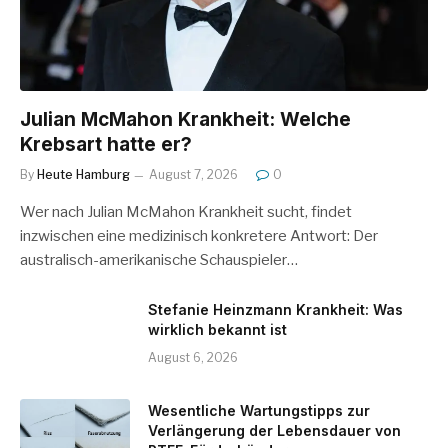
Julian McMahon Krankheit: Welche
Krebsart hatte er?
By
Heute Hamburg
August 7, 2026
0
Wer nach Julian McMahon Krankheit sucht, findet
inzwischen eine medizinisch konkretere Antwort: Der
australisch-amerikanische Schauspieler…
Stefanie Heinzmann Krankheit: Was
wirklich bekannt ist
August 6, 2026
Wesentliche Wartungstipps zur
Verlängerung der Lebensdauer von