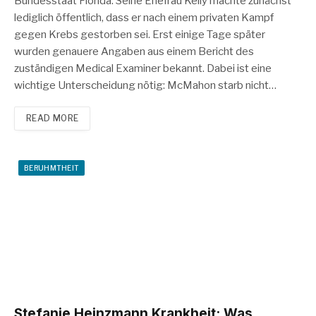
Bundesstaat Florida. Seine Ehefrau Kelly machte zunächst
lediglich öffentlich, dass er nach einem privaten Kampf
gegen Krebs gestorben sei. Erst einige Tage später
wurden genauere Angaben aus einem Bericht des
zuständigen Medical Examiner bekannt. Dabei ist eine
wichtige Unterscheidung nötig: McMahon starb nicht…
READ MORE
BERUHMTHEIT
Stefanie Heinzmann Krankheit: Was