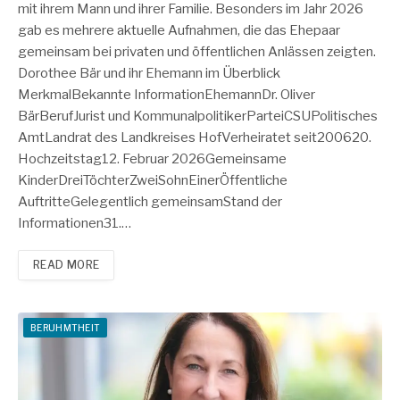
mit ihrem Mann und ihrer Familie. Besonders im Jahr 2026
gab es mehrere aktuelle Aufnahmen, die das Ehepaar
gemeinsam bei privaten und öffentlichen Anlässen zeigten.
Dorothee Bär und ihr Ehemann im Überblick
MerkmalBekannte InformationEhemannDr. Oliver
BärBerufJurist und KommunalpolitikerParteiCSUPolitisches
AmtLandrat des Landkreises HofVerheiratet seit200620.
Hochzeitstag12. Februar 2026Gemeinsame
KinderDreiTöchterZweiSohnEinerÖffentliche
AuftritteGelegentlich gemeinsamStand der
Informationen31.…
READ MORE
BERUHMTHEIT