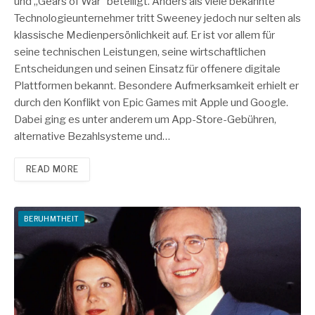
und „Gears of War“ beteiligt. Anders als viele bekannte
Technologieunternehmer tritt Sweeney jedoch nur selten als
klassische Medienpersönlichkeit auf. Er ist vor allem für
seine technischen Leistungen, seine wirtschaftlichen
Entscheidungen und seinen Einsatz für offenere digitale
Plattformen bekannt. Besondere Aufmerksamkeit erhielt er
durch den Konflikt von Epic Games mit Apple und Google.
Dabei ging es unter anderem um App-Store-Gebühren,
alternative Bezahlsysteme und…
READ MORE
BERUHMTHEIT