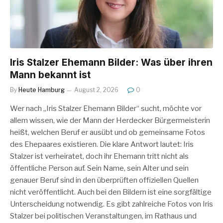
Iris Stalzer Ehemann Bilder: Was über ihren
Mann bekannt ist
By
Heute Hamburg
August 2, 2026
0
Wer nach „Iris Stalzer Ehemann Bilder“ sucht, möchte vor
allem wissen, wie der Mann der Herdecker Bürgermeisterin
heißt, welchen Beruf er ausübt und ob gemeinsame Fotos
des Ehepaares existieren. Die klare Antwort lautet: Iris
Stalzer ist verheiratet, doch ihr Ehemann tritt nicht als
öffentliche Person auf. Sein Name, sein Alter und sein
genauer Beruf sind in den überprüften offiziellen Quellen
nicht veröffentlicht. Auch bei den Bildern ist eine sorgfältige
Unterscheidung notwendig. Es gibt zahlreiche Fotos von Iris
Stalzer bei politischen Veranstaltungen, im Rathaus und