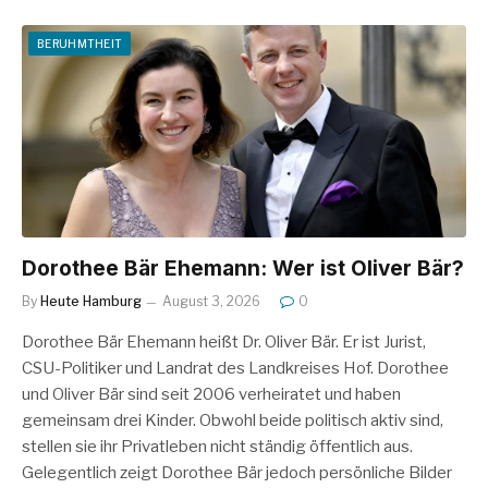
BERUHMTHEIT
Dorothee Bär Ehemann: Wer ist Oliver Bär?
By
Heute Hamburg
August 3, 2026
0
Dorothee Bär Ehemann heißt Dr. Oliver Bär. Er ist Jurist,
CSU-Politiker und Landrat des Landkreises Hof. Dorothee
und Oliver Bär sind seit 2006 verheiratet und haben
gemeinsam drei Kinder. Obwohl beide politisch aktiv sind,
stellen sie ihr Privatleben nicht ständig öffentlich aus.
Gelegentlich zeigt Dorothee Bär jedoch persönliche Bilder