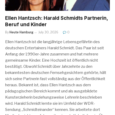
Ellen Hantzsch: Harald Schmidts Partnerin,
Beruf und Kinder
By
Heute Hamburg
July 30, 2026
0
Ellen Hantzsch ist die langjährige Lebensgefährtin des
deutschen Entertainers Harald Schmidt. Das Paar ist seit
Anfang der 1990er-Jahre zusammen und hat mehrere
gemeinsame Kinder. Eine Hochzeit ist öffentlich nicht
bestätigt. Obwohl Schmidt über Jahrzehnte zu den
bekanntesten deutschen Fernsehgesichtern gehörte, hält
sich seine Partnerin fast vollständig aus der Öffentlichkeit
heraus. Bekannt ist, dass Ellen Hantzsch aus dem
pädagogischen Bereich kommt und als ausgebildete
Kunsterzieherin beziehungsweise Lehrerin beschrieben
wird. Harald Schmidt lernte sie im Umfeld der WDR-
Sendung „Schmidteinander“ kennen. Sie arbeitete dort