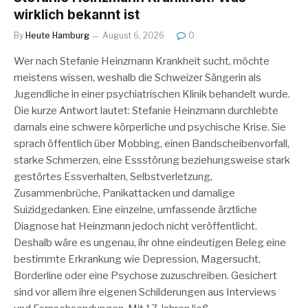
wirklich bekannt ist
By
Heute Hamburg
August 6, 2026
0
Wer nach Stefanie Heinzmann Krankheit sucht, möchte
meistens wissen, weshalb die Schweizer Sängerin als
Jugendliche in einer psychiatrischen Klinik behandelt wurde.
Die kurze Antwort lautet: Stefanie Heinzmann durchlebte
damals eine schwere körperliche und psychische Krise. Sie
sprach öffentlich über Mobbing, einen Bandscheibenvorfall,
starke Schmerzen, eine Essstörung beziehungsweise stark
gestörtes Essverhalten, Selbstverletzung,
Zusammenbrüche, Panikattacken und damalige
Suizidgedanken. Eine einzelne, umfassende ärztliche
Diagnose hat Heinzmann jedoch nicht veröffentlicht.
Deshalb wäre es ungenau, ihr ohne eindeutigen Beleg eine
bestimmte Erkrankung wie Depression, Magersucht,
Borderline oder eine Psychose zuzuschreiben. Gesichert
sind vor allem ihre eigenen Schilderungen aus Interviews