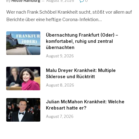
By
Heute Hamburg
August 9, 2026
0
Wer nach Frank Schöbel Krankheit sucht, stößt vor allem auf
Berichte über eine heftige Corona-Infektion…
Übernachtung Frankfurt (Oder) –
komfortabel, ruhig und zentral
übernachten
August 9, 2026
Malu Dreyer Krankheit: Multiple
Sklerose und Rücktritt
August 8, 2026
Julian McMahon Krankheit: Welche
Krebsart hatte er?
August 7, 2026