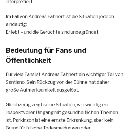
interpretiert.
Im Fall von Andreas Fahnert ist die Situation jedoch
eindeutig:
Er lebt – und die Gerüchte sind unbegründet.
Bedeutung für Fans und
Öffentlichkeit
Für viele Fans ist Andreas Fahnert ein wichtiger Teil von
Santiano. Sein Rückzug von der Bühne hat daher
große Aufmerksamkeit ausgelöst.
Gleichzeitig zeigt seine Situation, wie wichtig ein
respektvoller Umgang mit gesundheitlichen Themen
ist. Parkinson ist eine ernste Erkrankung, aber kein
Grund für falsche Todesmeldungen oder