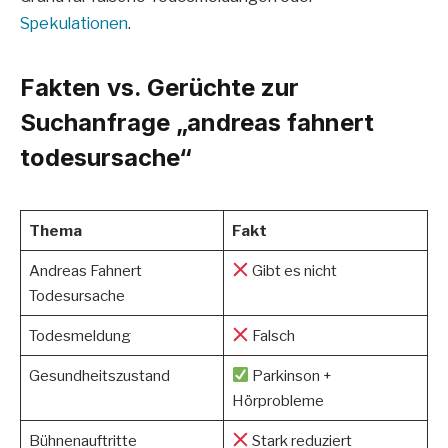
Spekulationen
.
Fakten vs. Gerüchte zur
Suchanfrage „andreas fahnert
todesursache“
Thema
Fakt
Andreas Fahnert
Gibt es nicht
Todesursache
Todesmeldung
Falsch
Gesundheitszustand
Parkinson +
Hörprobleme
Bühnenauftritte
Stark reduziert