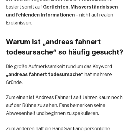
basiert somit auf
Gerüchten, Missverständnissen
und fehlenden Informationen
– nicht auf realen
Ereignissen.
Warum ist „andreas fahnert
todesursache“ so häufig gesucht?
Die große Aufmerksamkeit rund um das Keyword
„andreas fahnert todesursache“
hat mehrere
Gründe.
Zum einen ist Andreas Fahnert seit Jahren kaum noch
auf der Bühne zu sehen. Fans bemerken seine
Abwesenheit und beginnen zu spekulieren.
Zum anderen hält die Band Santiano persönliche