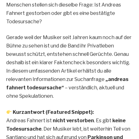
Menschen stellen sich dieselbe Frage: Ist Andreas
Fahnert gestorben oder gibt es eine bestätigte
Todesursache?
Gerade weil der Musiker seit Jahren kaum noch auf der
Bühne zu sehen ist und die Band ihr Privatleben
bewusst schützt, entstehen schnell Gerüchte. Genau
deshalb ist ein klarer Faktencheck besonders wichtig.
In diesem umfassenden Artikel erhältst du alle
relevanten Informationen zur Suchanfrage
„andreas
fahnert todesursache“
– verständlich, aktuell und
ohne Spekulationen.
Kurzantwort (Featured Snippet):
Andreas Fahnert ist
nicht verstorben
. Es gibt
keine
Todesursache
. Der Musiker lebt, ist weiterhin Teil von
Santiano und hat sich aufgrund von
Parkinson und