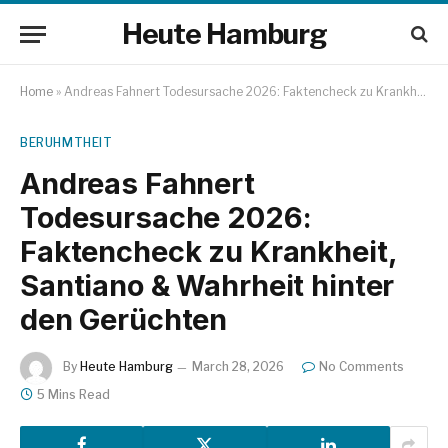
Heute Hamburg
Home
»
Andreas Fahnert Todesursache 2026: Faktencheck zu Krankheit, Santiano & Wahrheit hinter den Gerüchten
BERUHMTHEIT
Andreas Fahnert
Todesursache 2026:
Faktencheck zu Krankheit,
Santiano & Wahrheit hinter
den Gerüchten
By
Heute Hamburg
March 28, 2026
No Comments
5 Mins Read