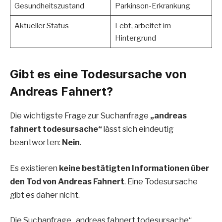
Gesundheitszustand
Parkinson-Erkrankung
Aktueller Status
Lebt, arbeitet im
Hintergrund
Gibt es eine Todesursache von
Andreas Fahnert?
Die wichtigste Frage zur Suchanfrage
„andreas
fahnert todesursache“
lässt sich eindeutig
beantworten:
Nein
.
Es existieren
keine bestätigten Informationen über
den Tod von Andreas Fahnert
. Eine Todesursache
gibt es daher nicht.
Die Suchanfrage „andreas fahnert todesursache“