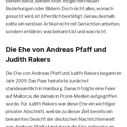
seinem Beruf, seinem Alter, möglichen neuen
Beziehungen oder Bildern. Doch nicht alles, wonach
gesucht wird, ist öffentlich bestätigt. Genau deshalb
sollte ein seriöser Artikel nicht mit Gerüchten arbeiten,
sondern erklären, was bekannt ist und was nicht.
Die Ehe von Andreas Pfaff und
Judith Rakers
Die Ehe von Andreas Pfaff und Judith Rakers begann im
Jahr 2009. Das Paar heiratete zunächst
standesamtlich in Hamburg. Danach folgte eine Feier
auf Mallorca, die damals in Promi-Medien aufgegriffen
wurde. Für Judith Rakers war diese Ehe ein wichtiger
privater Abschnitt, weil sie zu dieser Zeit bereits ein
bekanntes Gesicht der deutschen Nachrichtenwelt
war. Andreas Pfaff stand durch die Ehe zeitweise an