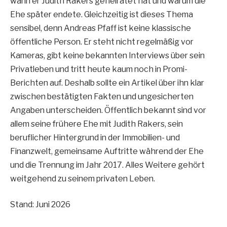
wann er Judith Rakers geheiratet hat und warum die
Ehe später endete. Gleichzeitig ist dieses Thema
sensibel, denn Andreas Pfaff ist keine klassische
öffentliche Person. Er steht nicht regelmäßig vor
Kameras, gibt keine bekannten Interviews über sein
Privatleben und tritt heute kaum noch in Promi-
Berichten auf. Deshalb sollte ein Artikel über ihn klar
zwischen bestätigten Fakten und ungesicherten
Angaben unterscheiden. Öffentlich bekannt sind vor
allem seine frühere Ehe mit Judith Rakers, sein
beruflicher Hintergrund in der Immobilien- und
Finanzwelt, gemeinsame Auftritte während der Ehe
und die Trennung im Jahr 2017. Alles Weitere gehört
weitgehend zu seinem privaten Leben.
Stand: Juni 2026