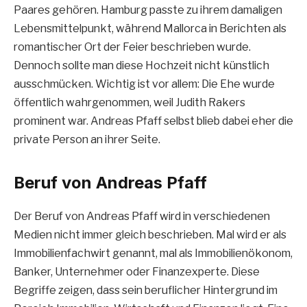
Paares gehören. Hamburg passte zu ihrem damaligen
Lebensmittelpunkt, während Mallorca in Berichten als
romantischer Ort der Feier beschrieben wurde.
Dennoch sollte man diese Hochzeit nicht künstlich
ausschmücken. Wichtig ist vor allem: Die Ehe wurde
öffentlich wahrgenommen, weil Judith Rakers
prominent war. Andreas Pfaff selbst blieb dabei eher die
private Person an ihrer Seite.
Beruf von Andreas Pfaff
Der Beruf von Andreas Pfaff wird in verschiedenen
Medien nicht immer gleich beschrieben. Mal wird er als
Immobilienfachwirt genannt, mal als Immobilienökonom,
Banker, Unternehmer oder Finanzexperte. Diese
Begriffe zeigen, dass sein beruflicher Hintergrund im