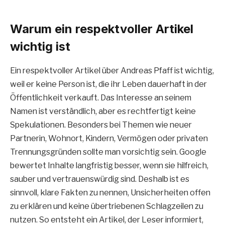
Warum ein respektvoller Artikel
wichtig ist
Ein respektvoller Artikel über Andreas Pfaff ist wichtig,
weil er keine Person ist, die ihr Leben dauerhaft in der
Öffentlichkeit verkauft. Das Interesse an seinem
Namen ist verständlich, aber es rechtfertigt keine
Spekulationen. Besonders bei Themen wie neuer
Partnerin, Wohnort, Kindern, Vermögen oder privaten
Trennungsgründen sollte man vorsichtig sein. Google
bewertet Inhalte langfristig besser, wenn sie hilfreich,
sauber und vertrauenswürdig sind. Deshalb ist es
sinnvoll, klare Fakten zu nennen, Unsicherheiten offen
zu erklären und keine übertriebenen Schlagzeilen zu
nutzen. So entsteht ein Artikel, der Leser informiert,