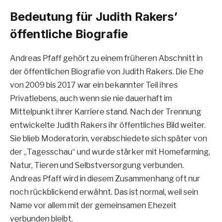
Bedeutung für Judith Rakers’
öffentliche Biografie
Andreas Pfaff gehört zu einem früheren Abschnitt in
der öffentlichen Biografie von Judith Rakers. Die Ehe
von 2009 bis 2017 war ein bekannter Teil ihres
Privatlebens, auch wenn sie nie dauerhaft im
Mittelpunkt ihrer Karriere stand. Nach der Trennung
entwickelte Judith Rakers ihr öffentliches Bild weiter.
Sie blieb Moderatorin, verabschiedete sich später von
der „Tagesschau“ und wurde stärker mit Homefarming,
Natur, Tieren und Selbstversorgung verbunden.
Andreas Pfaff wird in diesem Zusammenhang oft nur
noch rückblickend erwähnt. Das ist normal, weil sein
Name vor allem mit der gemeinsamen Ehezeit
verbunden bleibt.