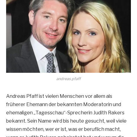
andreas pfaff
Andreas Pfaff ist vielen Menschen vor allem als
früherer Ehemann der bekannten Moderatorin und
ehemaligen „Tagesschau“-Sprecherin Judith Rakers
bekannt. Sein Name wird bis heute gesucht, weil viele
wissen möchten, wer er ist, was er beruflich macht,