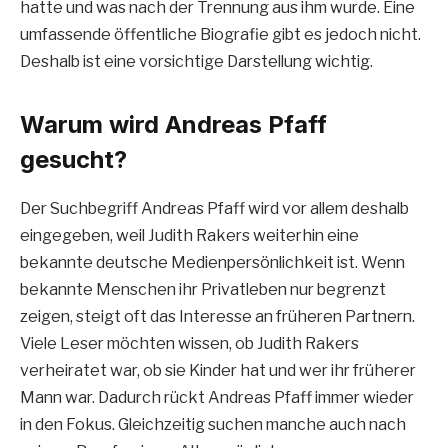
hatte und was nach der Trennung aus ihm wurde. Eine
umfassende öffentliche Biografie gibt es jedoch nicht.
Deshalb ist eine vorsichtige Darstellung wichtig.
Warum wird Andreas Pfaff
gesucht?
Der Suchbegriff Andreas Pfaff wird vor allem deshalb
eingegeben, weil Judith Rakers weiterhin eine
bekannte deutsche Medienpersönlichkeit ist. Wenn
bekannte Menschen ihr Privatleben nur begrenzt
zeigen, steigt oft das Interesse an früheren Partnern.
Viele Leser möchten wissen, ob Judith Rakers
verheiratet war, ob sie Kinder hat und wer ihr früherer
Mann war. Dadurch rückt Andreas Pfaff immer wieder
in den Fokus. Gleichzeitig suchen manche auch nach