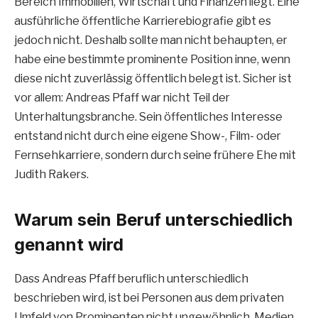
Bereich Immobilien, Wirtschaft und Finanzen liegt. Eine
ausführliche öffentliche Karrierebiografie gibt es
jedoch nicht. Deshalb sollte man nicht behaupten, er
habe eine bestimmte prominente Position inne, wenn
diese nicht zuverlässig öffentlich belegt ist. Sicher ist
vor allem: Andreas Pfaff war nicht Teil der
Unterhaltungsbranche. Sein öffentliches Interesse
entstand nicht durch eine eigene Show-, Film- oder
Fernsehkarriere, sondern durch seine frühere Ehe mit
Judith Rakers.
Warum sein Beruf unterschiedlich
genannt wird
Dass Andreas Pfaff beruflich unterschiedlich
beschrieben wird, ist bei Personen aus dem privaten
Umfeld von Prominenten nicht ungewöhnlich. Medien