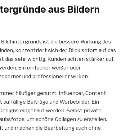
ergründe aus Bildern
 Bildhintergrunds ist die bessere Wirkung des
den, konzentriert sich der Blick sofort auf das
 das sehr wichtig. Kunden achten stärker auf
werden. Ein einfacher weißer oder
moderner und professioneller wirken.
immer häufiger genutzt. Influencer, Content
auffällige Beiträge und Werbebilder. Ein
e Designs eingebaut werden. Selbst private
aubsfotos, um schöne Collagen zu erstellen.
it und machen die Bearbeitung auch ohne