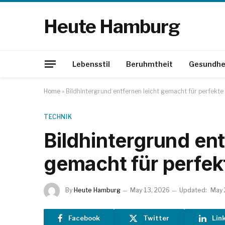
Heute Hamburg
Lebensstil
Beruhmtheit
Gesundhe
Home
»
Bildhintergrund entfernen leicht gemacht für perfekte 
TECHNIK
Bildhintergrund ent
gemacht für perfekt
By
Heute Hamburg
May 13, 2026
Updated:
May 
Facebook
Twitter
Lin