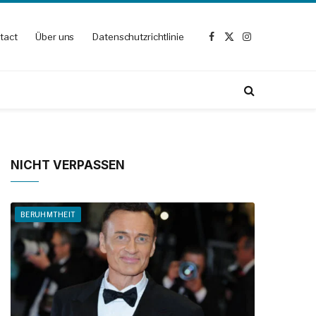
tact
Über uns
Datenschutzrichtlinie
Facebook
X
Instagram
(Twitter)
NICHT VERPASSEN
BERUHMTHEIT