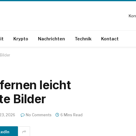
Kon
it
Krypto
Nachrichten
Technik
Kontact
Bilder
fernen leicht
e Bilder
23, 2026
No Comments
6 Mins Read
kedIn