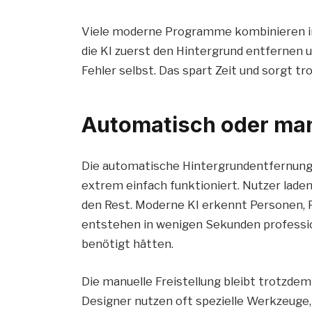
Viele moderne Programme kombinieren in
die KI zuerst den Hintergrund entfernen 
Fehler selbst. Das spart Zeit und sorgt t
Automatisch oder manu
Die automatische Hintergrundentfernung i
extrem einfach funktioniert. Nutzer laden
den Rest. Moderne KI erkennt Personen, P
entstehen in wenigen Sekunden profession
benötigt hätten.
Die manuelle Freistellung bleibt trotzdem 
Designer nutzen oft spezielle Werkzeuge