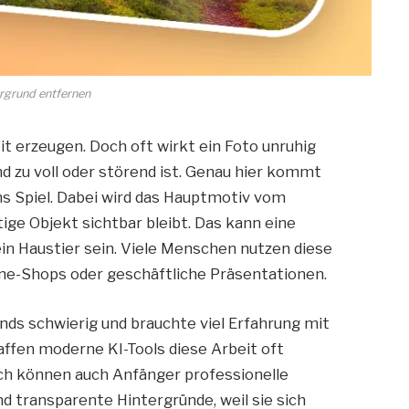
ergrund entfernen
t erzeugen. Doch oft wirkt ein Foto unruhig
d zu voll oder störend ist. Genau hier kommt
ns Spiel. Dabei wird das Hauptmotiv vom
ige Objekt sichtbar bleibt. Das kann eine
ein Haustier sein. Viele Menschen nutzen diese
ine-Shops oder geschäftliche Präsentationen.
nds schwierig und brauchte viel Erfahrung mit
fen moderne KI-Tools diese Arbeit oft
ch können auch Anfänger professionelle
nd transparente Hintergründe, weil sie sich