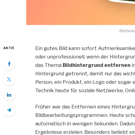
Bildhint
Ein gutes Bild kann sofort Aufmerksamkei
AKTIE
oder unprofessionell, wenn der Hintergrun
das Thema
Bildhintergrund entfernen
i
Hintergrund getrennt, damit nur das wicht
Person, ein Produkt, ein Logo oder sogar 
Technik heute für soziale Netzwerke, Onl
Früher war das Entfernen eines Hintergru
Bildbearbeitungsprogrammen. Heute schaf
automatisch in wenigen Sekunden. Dadur
Ergebnisse erzielen. Besonders beliebt si