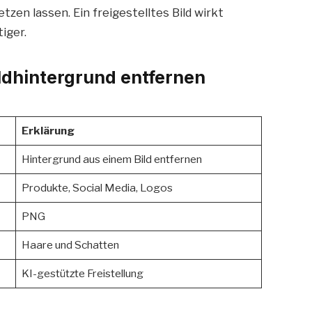
etzen lassen. Ein freigestelltes Bild wirkt
iger.
ldhintergrund entfernen
Erklärung
Hintergrund aus einem Bild entfernen
Produkte, Social Media, Logos
PNG
Haare und Schatten
KI-gestützte Freistellung