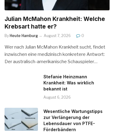
Julian McMahon Krankheit: Welche
Krebsart hatte er?
By
Heute Hamburg
August 7, 2026
0
Wer nach Julian McMahon Krankheit sucht, findet
inzwischen eine medizinisch konkretere Antwort:
Der australisch-amerikanische Schauspieler…
Stefanie Heinzmann
Krankheit: Was wirklich
bekannt ist
August 6, 2026
Wesentliche Wartungstipps
zur Verlängerung der
Lebensdauer von PTFE-
Förderbändern