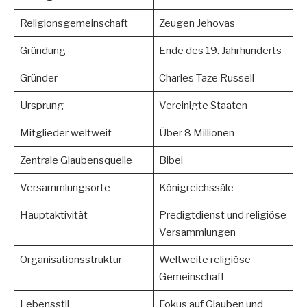
Religionsgemeinschaft
Zeugen Jehovas
Gründung
Ende des 19. Jahrhunderts
Gründer
Charles Taze Russell
Ursprung
Vereinigte Staaten
Mitglieder weltweit
Über 8 Millionen
Zentrale Glaubensquelle
Bibel
Versammlungsorte
Königreichssäle
Hauptaktivität
Predigtdienst und religiöse
Versammlungen
Organisationsstruktur
Weltweite religiöse
Gemeinschaft
Lebensstil
Fokus auf Glauben und