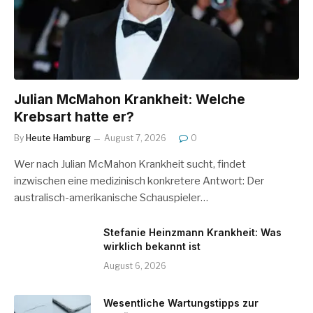
Julian McMahon Krankheit: Welche
Krebsart hatte er?
By
Heute Hamburg
August 7, 2026
0
Wer nach Julian McMahon Krankheit sucht, findet
inzwischen eine medizinisch konkretere Antwort: Der
australisch-amerikanische Schauspieler…
Stefanie Heinzmann Krankheit: Was
wirklich bekannt ist
August 6, 2026
Wesentliche Wartungstipps zur