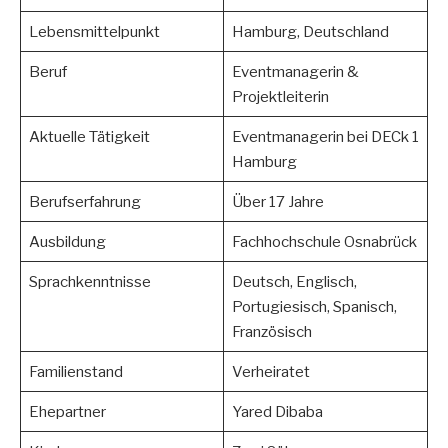
Lebensmittelpunkt
Hamburg, Deutschland
Beruf
Eventmanagerin &
Projektleiterin
Aktuelle Tätigkeit
Eventmanagerin bei DECk 1
Hamburg
Berufserfahrung
Über 17 Jahre
Ausbildung
Fachhochschule Osnabrück
Sprachkenntnisse
Deutsch, Englisch,
Portugiesisch, Spanisch,
Französisch
Familienstand
Verheiratet
Ehepartner
Yared Dibaba