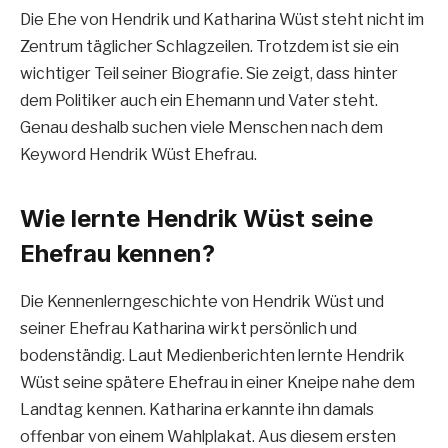
Die Ehe von Hendrik und Katharina Wüst steht nicht im
Zentrum täglicher Schlagzeilen. Trotzdem ist sie ein
wichtiger Teil seiner Biografie. Sie zeigt, dass hinter
dem Politiker auch ein Ehemann und Vater steht.
Genau deshalb suchen viele Menschen nach dem
Keyword Hendrik Wüst Ehefrau.
Wie lernte Hendrik Wüst seine
Ehefrau kennen?
Die Kennenlerngeschichte von Hendrik Wüst und
seiner Ehefrau Katharina wirkt persönlich und
bodenständig. Laut Medienberichten lernte Hendrik
Wüst seine spätere Ehefrau in einer Kneipe nahe dem
Landtag kennen. Katharina erkannte ihn damals
offenbar von einem Wahlplakat. Aus diesem ersten