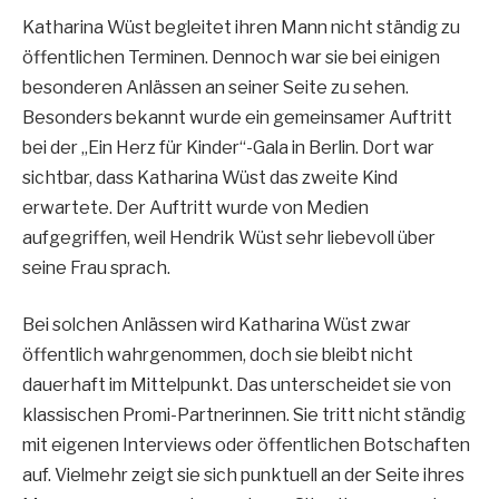
Katharina Wüst begleitet ihren Mann nicht ständig zu
öffentlichen Terminen. Dennoch war sie bei einigen
besonderen Anlässen an seiner Seite zu sehen.
Besonders bekannt wurde ein gemeinsamer Auftritt
bei der „Ein Herz für Kinder“-Gala in Berlin. Dort war
sichtbar, dass Katharina Wüst das zweite Kind
erwartete. Der Auftritt wurde von Medien
aufgegriffen, weil Hendrik Wüst sehr liebevoll über
seine Frau sprach.
Bei solchen Anlässen wird Katharina Wüst zwar
öffentlich wahrgenommen, doch sie bleibt nicht
dauerhaft im Mittelpunkt. Das unterscheidet sie von
klassischen Promi-Partnerinnen. Sie tritt nicht ständig
mit eigenen Interviews oder öffentlichen Botschaften
auf. Vielmehr zeigt sie sich punktuell an der Seite ihres