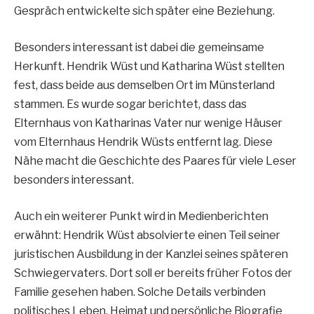
Gespräch entwickelte sich später eine Beziehung.
Besonders interessant ist dabei die gemeinsame
Herkunft. Hendrik Wüst und Katharina Wüst stellten
fest, dass beide aus demselben Ort im Münsterland
stammen. Es wurde sogar berichtet, dass das
Elternhaus von Katharinas Vater nur wenige Häuser
vom Elternhaus Hendrik Wüsts entfernt lag. Diese
Nähe macht die Geschichte des Paares für viele Leser
besonders interessant.
Auch ein weiterer Punkt wird in Medienberichten
erwähnt: Hendrik Wüst absolvierte einen Teil seiner
juristischen Ausbildung in der Kanzlei seines späteren
Schwiegervaters. Dort soll er bereits früher Fotos der
Familie gesehen haben. Solche Details verbinden
politisches Leben, Heimat und persönliche Biografie