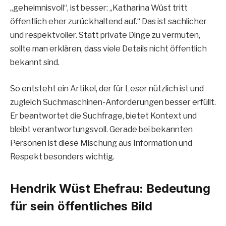
„geheimnisvoll“, ist besser: „Katharina Wüst tritt
öffentlich eher zurückhaltend auf.“ Das ist sachlicher
und respektvoller. Statt private Dinge zu vermuten,
sollte man erklären, dass viele Details nicht öffentlich
bekannt sind.
So entsteht ein Artikel, der für Leser nützlich ist und
zugleich Suchmaschinen-Anforderungen besser erfüllt.
Er beantwortet die Suchfrage, bietet Kontext und
bleibt verantwortungsvoll. Gerade bei bekannten
Personen ist diese Mischung aus Information und
Respekt besonders wichtig.
Hendrik Wüst Ehefrau: Bedeutung
für sein öffentliches Bild