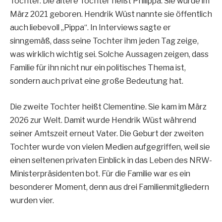
Töchter. Die ältere Tochter heißt Philippa. Sie wurde im
März 2021 geboren. Hendrik Wüst nannte sie öffentlich
auch liebevoll „Pippa“. In Interviews sagte er
sinngemäß, dass seine Tochter ihm jeden Tag zeige,
was wirklich wichtig sei. Solche Aussagen zeigen, dass
Familie für ihn nicht nur ein politisches Thema ist,
sondern auch privat eine große Bedeutung hat.
Die zweite Tochter heißt Clementine. Sie kam im März
2026 zur Welt. Damit wurde Hendrik Wüst während
seiner Amtszeit erneut Vater. Die Geburt der zweiten
Tochter wurde von vielen Medien aufgegriffen, weil sie
einen seltenen privaten Einblick in das Leben des NRW-
Ministerpräsidenten bot. Für die Familie war es ein
besonderer Moment, denn aus drei Familienmitgliedern
wurden vier.