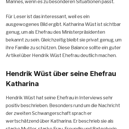
Mannes, wenn es zu besonderen Situationen passt.
Für Leser ist das interessant, weil es ein
ausgewogenes Bild ergibt. Katharina Wüst ist sichtbar
genug, um als Ehefrau des Ministerpräsidenten
bekannt zu sein. Gleichzeitig bleibt sie privat genug, um
ihre Familie zu schützen. Diese Balance sollte ein guter
Artikel über Hendrik Wüst Ehefrau deutlich machen.
Hendrik Wüst über seine Ehefrau
Katharina
Hendrik Wüst hat seine Ehefrau in Interviews sehr
positiv beschrieben. Besonders rund um die Nachricht
der zweiten Schwangerschaft sprach er
wertschätzend über Katharina. Er beschrieb sie als
starke Mutter, starke Frau, Freundin und Ratgeberin.