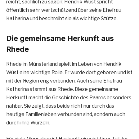
reicht, sachlich zu sagen: Hendrik Wüst spricht
öffentlich sehr wertschätzend über seine Ehefrau
Katharina und beschreibt sie als wichtige Stütze.
Die gemeinsame Herkunft aus
Rhede
Rhede im Münsterland spielt im Leben von Hendrik
Wüst eine wichtige Rolle. Er wurde dort geboren und ist
mit der Region eng verbunden. Auch seine Ehefrau
Katharina stammt aus Rhede. Diese gemeinsame
Herkunft macht die Geschichte des Paares besonders
nahbar. Sie zeigt, dass beide nicht nur durch das
heutige Familienleben verbunden sind, sondern auch
durch ihre Wurzeln.
Für viele Menschen ist Herkunft ein wichtiger Teil der