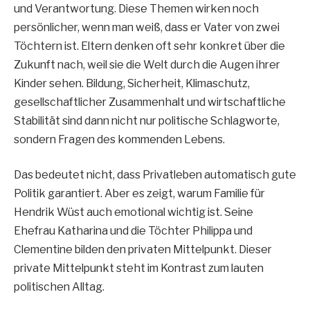
und Verantwortung. Diese Themen wirken noch
persönlicher, wenn man weiß, dass er Vater von zwei
Töchtern ist. Eltern denken oft sehr konkret über die
Zukunft nach, weil sie die Welt durch die Augen ihrer
Kinder sehen. Bildung, Sicherheit, Klimaschutz,
gesellschaftlicher Zusammenhalt und wirtschaftliche
Stabilität sind dann nicht nur politische Schlagworte,
sondern Fragen des kommenden Lebens.
Das bedeutet nicht, dass Privatleben automatisch gute
Politik garantiert. Aber es zeigt, warum Familie für
Hendrik Wüst auch emotional wichtig ist. Seine
Ehefrau Katharina und die Töchter Philippa und
Clementine bilden den privaten Mittelpunkt. Dieser
private Mittelpunkt steht im Kontrast zum lauten
politischen Alltag.