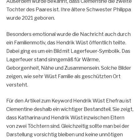
Außerdem wurde bekannt, dass Clementine die zweite
Tochter des Paares ist. Ihre ältere Schwester Philippa
wurde 2021 geboren.
Besonders emotional wurde die Nachricht auch durch
ein Familienmotiv, das Hendrik Wüst öffentlich teilte.
Dabei ging es um ein Bild mit Lagerfeuer-Symbolik. Das
Lagerfeuer stand sinngemäß für Wärme,
Geborgenheit, Nähe und Zusammensein. Solche Bilder
zeigen, wie sehr Wüst Familie als geschützten Ort
versteht.
Für den Artikel zum Keyword Hendrik Wüst Ehefrau ist
Clementine deshalb ein wichtiger Bestandteil. Sie zeigt,
dass Katharina und Hendrik Wüst inzwischen Eltern
von zwei Töchtern sind. Gleichzeitig sollte man bei der
Darstellung vorsichtig bleiben und keine unnötigen