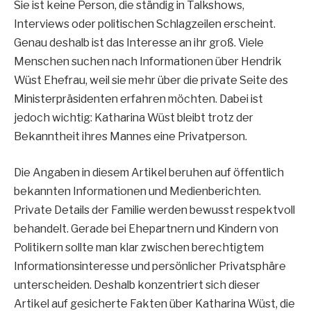
Sie ist keine Person, die ständig in Talkshows,
Interviews oder politischen Schlagzeilen erscheint.
Genau deshalb ist das Interesse an ihr groß. Viele
Menschen suchen nach Informationen über Hendrik
Wüst Ehefrau, weil sie mehr über die private Seite des
Ministerpräsidenten erfahren möchten. Dabei ist
jedoch wichtig: Katharina Wüst bleibt trotz der
Bekanntheit ihres Mannes eine Privatperson.
Die Angaben in diesem Artikel beruhen auf öffentlich
bekannten Informationen und Medienberichten.
Private Details der Familie werden bewusst respektvoll
behandelt. Gerade bei Ehepartnern und Kindern von
Politikern sollte man klar zwischen berechtigtem
Informationsinteresse und persönlicher Privatsphäre
unterscheiden. Deshalb konzentriert sich dieser
Artikel auf gesicherte Fakten über Katharina Wüst, die