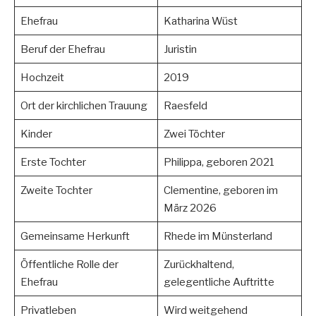
Ehefrau
Katharina Wüst
Beruf der Ehefrau
Juristin
Hochzeit
2019
Ort der kirchlichen Trauung
Raesfeld
Kinder
Zwei Töchter
Erste Tochter
Philippa, geboren 2021
Zweite Tochter
Clementine, geboren im
März 2026
Gemeinsame Herkunft
Rhede im Münsterland
Öffentliche Rolle der
Zurückhaltend,
Ehefrau
gelegentliche Auftritte
Privatleben
Wird weitgehend