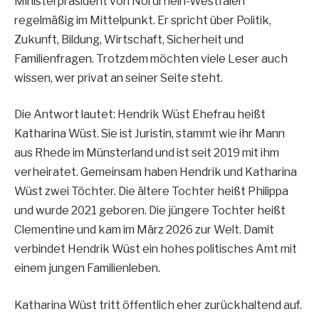
Ministerpräsident von Nordrhein-Westfalen
regelmäßig im Mittelpunkt. Er spricht über Politik,
Zukunft, Bildung, Wirtschaft, Sicherheit und
Familienfragen. Trotzdem möchten viele Leser auch
wissen, wer privat an seiner Seite steht.
Die Antwort lautet: Hendrik Wüst Ehefrau heißt
Katharina Wüst. Sie ist Juristin, stammt wie ihr Mann
aus Rhede im Münsterland und ist seit 2019 mit ihm
verheiratet. Gemeinsam haben Hendrik und Katharina
Wüst zwei Töchter. Die ältere Tochter heißt Philippa
und wurde 2021 geboren. Die jüngere Tochter heißt
Clementine und kam im März 2026 zur Welt. Damit
verbindet Hendrik Wüst ein hohes politisches Amt mit
einem jungen Familienleben.
Katharina Wüst tritt öffentlich eher zurückhaltend auf.