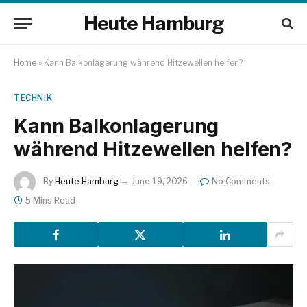
Heute Hamburg
Home
»
Kann Balkonlagerung während Hitzewellen helfen?
TECHNIK
Kann Balkonlagerung
während Hitzewellen helfen?
By
Heute Hamburg
June 19, 2026
No Comments
5 Mins Read