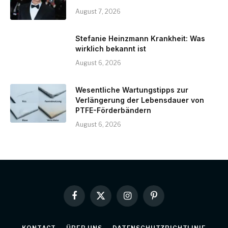
August 7, 2026
Stefanie Heinzmann Krankheit: Was
wirklich bekannt ist
August 6, 2026
Wesentliche Wartungstipps zur
Verlängerung der Lebensdauer von
PTFE-Förderbändern
August 6, 2026
Facebook
X
Instagram
Pinterest
(Twitter)