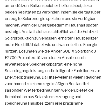
unterstützen. Balkon­speicher helfen dabei, diese
beiden Realitäten zu verbinden, indem sie die tagsüber
erzeugte Solarenergie speichern und sie verfügbar
machen, wenn der Energiebedarf im Haushalt später
ansteigt. Anstatt sich ausschließlich auf die Echtzeit-
Solarproduktion zu verlassen, erhalten Hausbesitzer
mehr Flexibilität dabei, wie und wann sie ihre Energie
nutzen. Lösungen wie die Anker SOLIX Solarbank 3
E2700 Pro unterstützen diesen Ansatz durch
erweiterbare Speicherkapazität, eine hohe
Solareingangsleistung und intelligente Funktionen zur
Energieoptimierung. Da Hitzewellen in vielen Regionen
zunehmend zu einem regelmäßigen Bestandteil
saisonaler Wetterbedingungen werden, bietet die
Kombination aus Solarstromerzeugung und -
speicherung Hausbesitzern eine praxisnahe