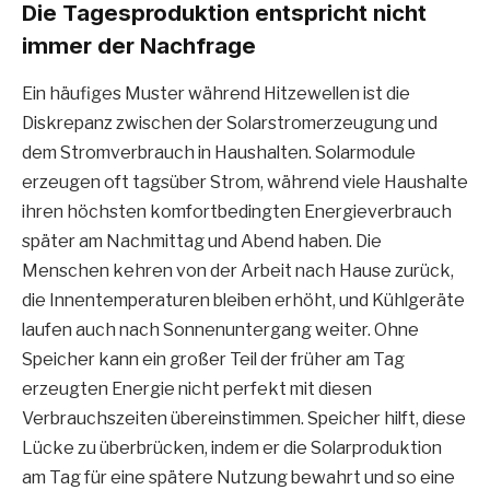
Die Tagesproduktion entspricht nicht
immer der Nachfrage
Ein häufiges Muster während Hitzewellen ist die
Diskrepanz zwischen der Solarstromerzeugung und
dem Stromverbrauch in Haushalten. Solarmodule
erzeugen oft tagsüber Strom, während viele Haushalte
ihren höchsten komfortbedingten Energieverbrauch
später am Nachmittag und Abend haben. Die
Menschen kehren von der Arbeit nach Hause zurück,
die Innentemperaturen bleiben erhöht, und Kühlgeräte
laufen auch nach Sonnenuntergang weiter. Ohne
Speicher kann ein großer Teil der früher am Tag
erzeugten Energie nicht perfekt mit diesen
Verbrauchszeiten übereinstimmen. Speicher hilft, diese
Lücke zu überbrücken, indem er die Solarproduktion
am Tag für eine spätere Nutzung bewahrt und so eine