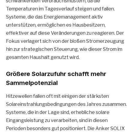
schwankenden Verbrauchsmustern, da die
Temperaturen im Tagesverlauf steigen und fallen.
Systeme, die das Energiemanagement aktiv
unterstützen, ermöglichen es Hausbesitzern,
effektiver auf diese Veränderungen zu reagieren. Der
Fokus verlagert sich von der bloßen Stromerzeugung
hin zur strategischen Steuerung, wie dieser Strom im
gesamten Haushalt genutzt wird.
Größere Solarzufuhr schafft mehr
Sammelpotenzial
Hitzewellen fallen oft mit einigen der stärksten
Solareinstrahlungsbedingungen des Jahres zusammen.
Systeme, die in der Lage sind, erhebliche solare
Eingangsleistung zu verarbeiten, sind in diesen
Perioden besonders gut positioniert. Die Anker SOLIX