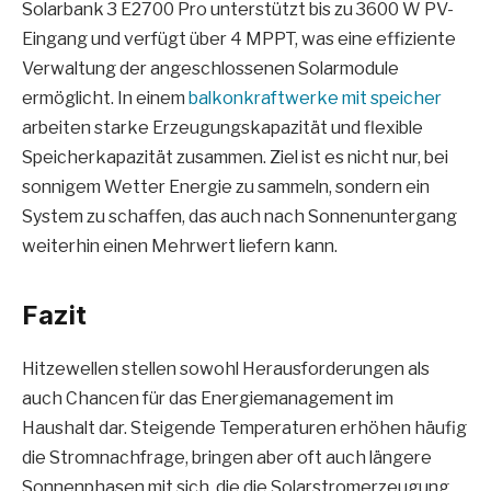
Solarbank 3 E2700 Pro unterstützt bis zu 3600 W PV-
Eingang und verfügt über 4 MPPT, was eine effiziente
Verwaltung der angeschlossenen Solarmodule
ermöglicht. In einem
balkonkraftwerke mit speicher
arbeiten starke Erzeugungskapazität und flexible
Speicherkapazität zusammen. Ziel ist es nicht nur, bei
sonnigem Wetter Energie zu sammeln, sondern ein
System zu schaffen, das auch nach Sonnenuntergang
weiterhin einen Mehrwert liefern kann.
Fazit
Hitzewellen stellen sowohl Herausforderungen als
auch Chancen für das Energiemanagement im
Haushalt dar. Steigende Temperaturen erhöhen häufig
die Stromnachfrage, bringen aber oft auch längere
Sonnenphasen mit sich, die die Solarstromerzeugung