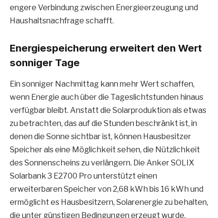
engere Verbindung zwischen Energieerzeugung und
Haushaltsnachfrage schafft.
Energiespeicherung erweitert den Wert
sonniger Tage
Ein sonniger Nachmittag kann mehr Wert schaffen,
wenn Energie auch über die Tageslichtstunden hinaus
verfügbar bleibt. Anstatt die Solarproduktion als etwas
zu betrachten, das auf die Stunden beschränkt ist, in
denen die Sonne sichtbar ist, können Hausbesitzer
Speicher als eine Möglichkeit sehen, die Nützlichkeit
des Sonnenscheins zu verlängern. Die Anker SOLIX
Solarbank 3 E2700 Pro unterstützt einen
erweiterbaren Speicher von 2,68 kWh bis 16 kWh und
ermöglicht es Hausbesitzern, Solarenergie zu behalten,
die unter günstigen Bedingungen erzeugt wurde.