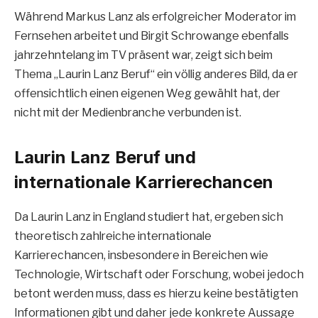
Während Markus Lanz als erfolgreicher Moderator im
Fernsehen arbeitet und Birgit Schrowange ebenfalls
jahrzehntelang im TV präsent war, zeigt sich beim
Thema „Laurin Lanz Beruf“ ein völlig anderes Bild, da er
offensichtlich einen eigenen Weg gewählt hat, der
nicht mit der Medienbranche verbunden ist.
Laurin Lanz Beruf und
internationale Karrierechancen
Da Laurin Lanz in England studiert hat, ergeben sich
theoretisch zahlreiche internationale
Karrierechancen, insbesondere in Bereichen wie
Technologie, Wirtschaft oder Forschung, wobei jedoch
betont werden muss, dass es hierzu keine bestätigten
Informationen gibt und daher jede konkrete Aussage