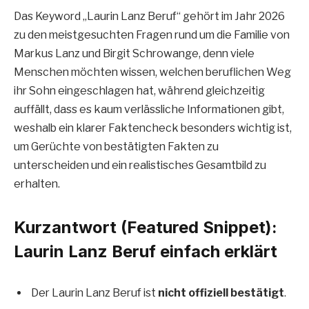
Das Keyword „Laurin Lanz Beruf“ gehört im Jahr 2026
zu den meistgesuchten Fragen rund um die Familie von
Markus Lanz und Birgit Schrowange, denn viele
Menschen möchten wissen, welchen beruflichen Weg
ihr Sohn eingeschlagen hat, während gleichzeitig
auffällt, dass es kaum verlässliche Informationen gibt,
weshalb ein klarer Faktencheck besonders wichtig ist,
um Gerüchte von bestätigten Fakten zu
unterscheiden und ein realistisches Gesamtbild zu
erhalten.
Kurzantwort (Featured Snippet):
Laurin Lanz Beruf einfach erklärt
Der Laurin Lanz Beruf ist
nicht offiziell bestätigt
.