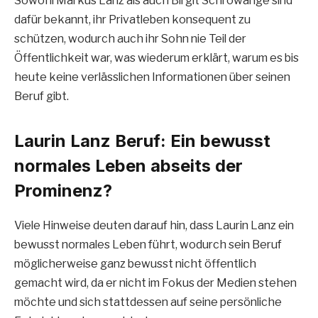
Sowohl Markus Lanz als auch Birgit Schrowange sind
dafür bekannt, ihr Privatleben konsequent zu
schützen, wodurch auch ihr Sohn nie Teil der
Öffentlichkeit war, was wiederum erklärt, warum es bis
heute keine verlässlichen Informationen über seinen
Beruf gibt.
Laurin Lanz Beruf: Ein bewusst
normales Leben abseits der
Prominenz?
Viele Hinweise deuten darauf hin, dass Laurin Lanz ein
bewusst normales Leben führt, wodurch sein Beruf
möglicherweise ganz bewusst nicht öffentlich
gemacht wird, da er nicht im Fokus der Medien stehen
möchte und sich stattdessen auf seine persönliche