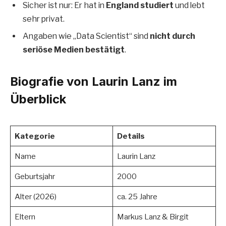
Sicher ist nur: Er hat in
England studiert
und lebt
sehr privat.
Angaben wie „Data Scientist“ sind
nicht durch
seriöse Medien bestätigt
.
Biografie von Laurin Lanz im
Überblick
Kategorie
Details
Name
Laurin Lanz
Geburtsjahr
2000
Alter (2026)
ca. 25 Jahre
Eltern
Markus Lanz & Birgit