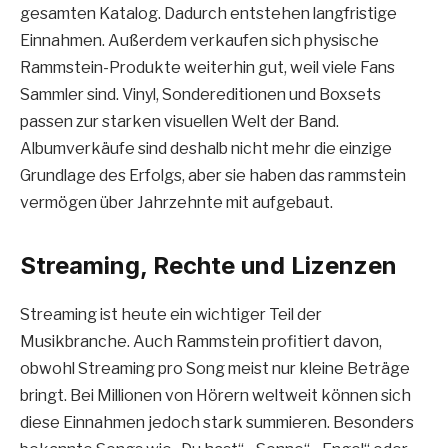
gesamten Katalog. Dadurch entstehen langfristige
Einnahmen. Außerdem verkaufen sich physische
Rammstein-Produkte weiterhin gut, weil viele Fans
Sammler sind. Vinyl, Sondereditionen und Boxsets
passen zur starken visuellen Welt der Band.
Albumverkäufe sind deshalb nicht mehr die einzige
Grundlage des Erfolgs, aber sie haben das rammstein
vermögen über Jahrzehnte mit aufgebaut.
Streaming, Rechte und Lizenzen
Streaming ist heute ein wichtiger Teil der
Musikbranche. Auch Rammstein profitiert davon,
obwohl Streaming pro Song meist nur kleine Beträge
bringt. Bei Millionen von Hörern weltweit können sich
diese Einnahmen jedoch stark summieren. Besonders