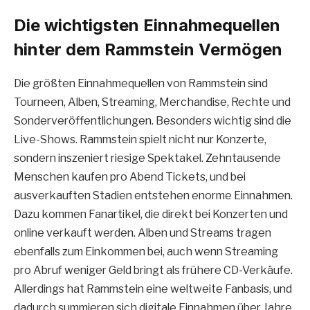
Die wichtigsten Einnahmequellen
hinter dem Rammstein Vermögen
Die größten Einnahmequellen von Rammstein sind
Tourneen, Alben, Streaming, Merchandise, Rechte und
Sonderveröffentlichungen. Besonders wichtig sind die
Live-Shows. Rammstein spielt nicht nur Konzerte,
sondern inszeniert riesige Spektakel. Zehntausende
Menschen kaufen pro Abend Tickets, und bei
ausverkauften Stadien entstehen enorme Einnahmen.
Dazu kommen Fanartikel, die direkt bei Konzerten und
online verkauft werden. Alben und Streams tragen
ebenfalls zum Einkommen bei, auch wenn Streaming
pro Abruf weniger Geld bringt als frühere CD-Verkäufe.
Allerdings hat Rammstein eine weltweite Fanbasis, und
dadurch summieren sich digitale Einnahmen über Jahre.