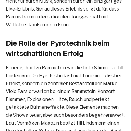
nicht nur durch Musik, sondern durch ein einzigartiges
Live-Erlebnis. Genau dieses Erlebnis sorgt dafür, dass
Rammstein im internationalen Tourgeschäft mit
Weltstars konkurrieren kann.
Die Rolle der Pyrotechnik beim
wirtschaftlichen Erfolg
Feuer gehört zu Rammstein wie die tiefe Stimme zu Till
Lindemann. Die Pyrotechnik ist nicht nur ein optischer
Effekt, sondern ein zentraler Bestandteil der Marke.
Viele Fans erwarten bei einem Rammstein-Konzert
Flammen, Explosionen, Hitze, Rauch und perfekt
getaktete Bühneneffekte. Diese Elemente machen
die Shows teuer, aber auch besonders begehrenswert.
Laut Vermögen Magazin besitzt Till Lindemann einen
Pyrotechniker-Schein. Das passt zum Image der Band