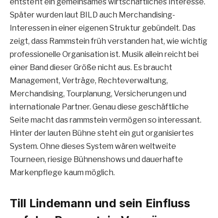
entsteht ein gemeinsames wirtschaftliches Interesse.
Später wurden laut BILD auch Merchandising-
Interessen in einer eigenen Struktur gebündelt. Das
zeigt, dass Rammstein früh verstanden hat, wie wichtig
professionelle Organisation ist. Musik allein reicht bei
einer Band dieser Größe nicht aus. Es braucht
Management, Verträge, Rechteverwaltung,
Merchandising, Tourplanung, Versicherungen und
internationale Partner. Genau diese geschäftliche
Seite macht das rammstein vermögen so interessant.
Hinter der lauten Bühne steht ein gut organisiertes
System. Ohne dieses System wären weltweite
Tourneen, riesige Bühnenshows und dauerhafte
Markenpflege kaum möglich.
Till Lindemann und sein Einfluss