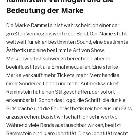
Bedeutung der Marke
Die Marke Rammstein ist wahrscheinlich einer der
größten Vermögenswerte der Band. Der Name steht
weltweit für einen bestimmten Sound, eine bestimmte
Ästhetik und eine bestimmte Art von Show.
Markenwert ist schwer zu berechnen, aber er
beeinflusst fast alle Einnahmequellen. Eine starke
Marke verkauft mehr Tickets, mehr Merchandise,
mehr Sondereditionen und mehr Aufmerksamkeit.
Rammstein hat einen Stil geschaffen, der sofort
erkennbar ist. Schon das Logo, die Schrift, die dunkle
Bildsprache und die Feuerästhetik reichen aus, um Fans
anzusprechen. Das ist wirtschaftlich sehr wertvoll.
Während viele Bands austauschbar wirken, besitzt
Rammstein eine klare Identität. Diese Identität macht