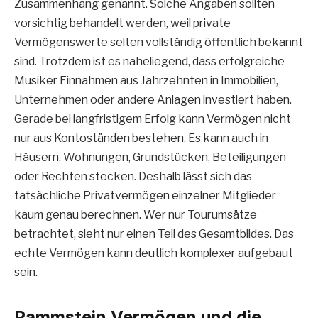
Zusammenhang genannt. Solche Angaben sollten
vorsichtig behandelt werden, weil private
Vermögenswerte selten vollständig öffentlich bekannt
sind. Trotzdem ist es naheliegend, dass erfolgreiche
Musiker Einnahmen aus Jahrzehnten in Immobilien,
Unternehmen oder andere Anlagen investiert haben.
Gerade bei langfristigem Erfolg kann Vermögen nicht
nur aus Kontoständen bestehen. Es kann auch in
Häusern, Wohnungen, Grundstücken, Beteiligungen
oder Rechten stecken. Deshalb lässt sich das
tatsächliche Privatvermögen einzelner Mitglieder
kaum genau berechnen. Wer nur Tourumsätze
betrachtet, sieht nur einen Teil des Gesamtbildes. Das
echte Vermögen kann deutlich komplexer aufgebaut
sein.
Rammstein Vermögen und die