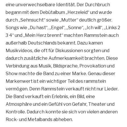
eine unverwechselbare Identität. Der Durchbruch
begann mit dem Debütalbum „Herzeleid“ und wurde
durch „Sehnsucht“ sowie „Mutter“ deutlich größer.
Songs wie „Du hast“, „Engel“, „Sonne“, „Ich will“, „Links 2
3 4“ und „Mein Herz brennt“ machten Rammstein auch
außerhalb Deutschlands bekannt. Dazu kamen
Musikvideos, die oft für Diskussionen sorgten und
dadurch zusätzliche Aufmerksamkeit brachten. Diese
Verbindung aus Musik, Bildsprache, Provokation und
Show machte die Band zu einer Marke. Genau dieser
Markenwert ist ein wichtiger Teil des rammstein
vermögen. Denn Rammstein verkauft nicht nur Lieder.
Die Band verkauft ein Erlebnis, ein Bild, eine
Atmosphäre und ein Gefühl von Gefahr, Theater und
Kontrolle. Dadurch konnte sie sich von vielen anderen
Rock- und Metalbands abheben.