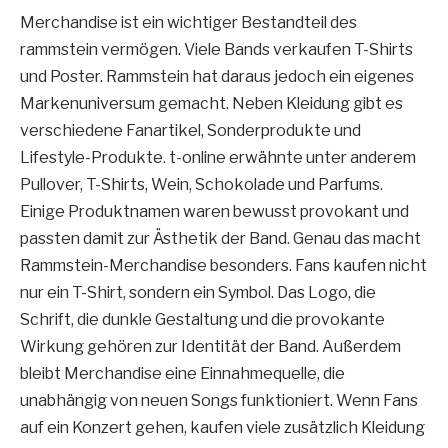
Merchandise ist ein wichtiger Bestandteil des
rammstein vermögen. Viele Bands verkaufen T-Shirts
und Poster. Rammstein hat daraus jedoch ein eigenes
Markenuniversum gemacht. Neben Kleidung gibt es
verschiedene Fanartikel, Sonderprodukte und
Lifestyle-Produkte. t-online erwähnte unter anderem
Pullover, T-Shirts, Wein, Schokolade und Parfums.
Einige Produktnamen waren bewusst provokant und
passten damit zur Ästhetik der Band. Genau das macht
Rammstein-Merchandise besonders. Fans kaufen nicht
nur ein T-Shirt, sondern ein Symbol. Das Logo, die
Schrift, die dunkle Gestaltung und die provokante
Wirkung gehören zur Identität der Band. Außerdem
bleibt Merchandise eine Einnahmequelle, die
unabhängig von neuen Songs funktioniert. Wenn Fans
auf ein Konzert gehen, kaufen viele zusätzlich Kleidung