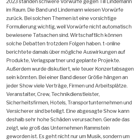
2023 standen schwere Vorwürfe gegen Till Lindemann
im Raum. Die Band und Lindemann wiesen Vorwürfe
zurück. Bei solchen Themen ist eine vorsichtige
Formulierung wichtig, weil Vorwürfe nicht automatisch
bewiesene Tatsachen sind. Wirtschaftlich können
solche Debatten trotzdem Folgen haben. t-online
berichtete damals über mögliche Auswirkungen auf
Produkte, Verlagspartner und geplante Projekte.
Außerdem wurde diskutiert, wie teuer Konzertabsagen
sein könnten. Bei einer Band dieser Größe hängen an
jeder Show viele Verträge, Firmen und Arbeitsplätze.
Veranstalter, Crew, Technikdienstleister,
Sicherheitsfirmen, Hotels, Transportunternehmen und
Versicherer sind beteiligt. Eine abgesagte Show kann
deshalb sehr hohe Schäden verursachen. Gerade das
zeigt, wie groß das Unternehmen Rammstein
geworden ist. Es geht nicht nur um Musik, sondern um