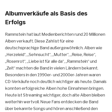
Albumverkäufe als Basis des
Erfolgs
Rammstein hat laut Medienberichten rund 20 Millionen
Alben verkauft. Diese Zahl ist für eine
deutschsprachige Band außergewöhnlich. Alben wie
„Herzeleid“, „Sehnsucht“, „Mutter“, „Reise, Reise“,
„Rosenrot“, „Liebe ist für alle da“, „Rammstein“ und
„Zeit“ machten die Band in vielen Ländern bekannt.
Besonders in den 1990er- und 2000er-Jahren waren
CD-Verkäufe noch deutlich wichtiger als heute. Damals
konnten erfolgreiche Alben hohe Einnahmen bringen.
Heute ist Streaming wichtiger, doch alte Alben bleiben
weiterhin wertvoll. Neue Fans entdecken die Band
über bekannte Songs und hören anschließend den