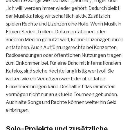
bekannte Songs wie „Du hast“, „Sonne“, „Engel“ oder
„Ich will“ werden immer wieder gehört. Dadurch bleibt
der Musikkatalog wirtschaftlich aktiv. Zusätzlich
spielen Rechte und Lizenzen eine Rolle. Wenn Musik in
Filmen, Serien, Trailern, Dokumentationen oder
anderen Medien genutzt wird, können Lizenzgebühren
entstehen. Auch Aufführungsrechte bei Konzerten,
Radiosendungen oder öffentlichen Nutzungen tragen
zum Einkommen bei. Für eine Band mit internationalem
Katalog sind solche Rechte langfristig wertvoll. Sie
wirken wie ein Vermögenswert, der über Jahre
Einnahmen bringen kann. Deshalb ist das rammstein
vermögen nicht nur an aktuelle Tourneen gebunden.
Auch alte Songs und Rechte können weiterhin Geld
einbringen.
Solo-Projekte und zusätzliche