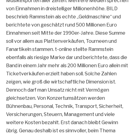
Musikexporten aller Zeiten. Mehrere Medien sprechen
von Einnahmen in dreistelliger Millionenhöhe. BILD
beschrieb Rammstein als echte „Geldmaschine“ und
berichtete von geschätzt rund 500 Millionen Euro
Einnahmen seit Mitte der 1990er-Jahre. Diese Summe
soll vor allem aus Plattenverkäufen, Tourneen und
Fanartikeln stammen. t-online stellte Rammstein
ebenfalls als riesige Marke dar und berichtete, dass die
Band in einem Jahr mehr als 200 Millionen Euro allein mit
Ticketverkäufen erzielt haben soll. Solche Zahlen
zeigen, wie groß die wirtschaftliche Dimension ist.
Dennoch darf man Umsatz nicht mit Vermögen
gleichsetzen. Von Konzertumsätzen werden
Bühnenbau, Personal, Technik, Transport, Sicherheit,
Versicherungen, Steuern, Management und viele
weitere Kosten bezahlt. Erst danach bleibt Gewinn
übrig. Genau deshalb ist es sinnvoller, beim Thema