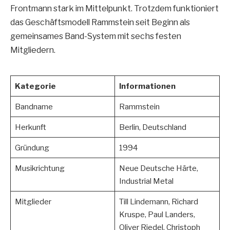
Frontmann stark im Mittelpunkt. Trotzdem funktioniert
das Geschäftsmodell Rammstein seit Beginn als
gemeinsames Band-System mit sechs festen
Mitgliedern.
Kategorie
Informationen
Bandname
Rammstein
Herkunft
Berlin, Deutschland
Gründung
1994
Musikrichtung
Neue Deutsche Härte,
Industrial Metal
Mitglieder
Till Lindemann, Richard
Kruspe, Paul Landers,
Oliver Riedel, Christoph