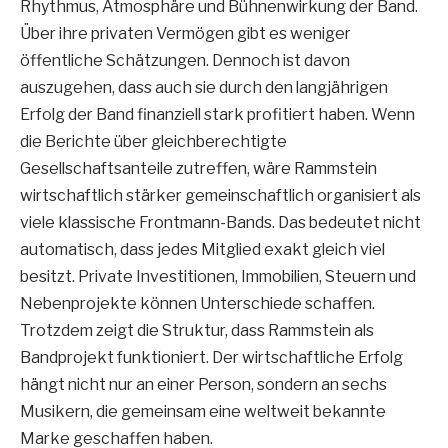
Rhythmus, Atmosphäre und Bühnenwirkung der Band.
Über ihre privaten Vermögen gibt es weniger
öffentliche Schätzungen. Dennoch ist davon
auszugehen, dass auch sie durch den langjährigen
Erfolg der Band finanziell stark profitiert haben. Wenn
die Berichte über gleichberechtigte
Gesellschaftsanteile zutreffen, wäre Rammstein
wirtschaftlich stärker gemeinschaftlich organisiert als
viele klassische Frontmann-Bands. Das bedeutet nicht
automatisch, dass jedes Mitglied exakt gleich viel
besitzt. Private Investitionen, Immobilien, Steuern und
Nebenprojekte können Unterschiede schaffen.
Trotzdem zeigt die Struktur, dass Rammstein als
Bandprojekt funktioniert. Der wirtschaftliche Erfolg
hängt nicht nur an einer Person, sondern an sechs
Musikern, die gemeinsam eine weltweit bekannte
Marke geschaffen haben.