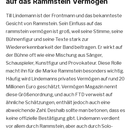
auf das Rammstein Vermögen
Till Lindemann ist der Frontmann und das bekannteste
Gesicht von Rammstein. Sein Einfluss auf das
rammstein vermögen ist groß, weil seine Stimme, seine
Bühnenfigur und seine Texte stark zur
Wiedererkennbarkeit der Band beitragen. Er wirkt auf
der Bühne oft wie eine Mischung aus Sänger,
Schauspieler, Kunstfigur und Provokateur. Diese Rolle
macht ihn für die Marke Rammstein besonders wichtig.
Häufig wird Lindemanns privates Vermögen auf rund 20
Millionen Euro geschätzt. Vermögen Magazin nennt
diese Größenordnung, und auch FTD verweist auf
ähnliche Schätzungen, enthält jedoch auch eine
abweichende Zahl. Deshalb sollte man betonen, dass es
keine offizielle Bestätigung gibt. Lindemann verdient
vor allem durch Rammstein, aber auch durch Solo-