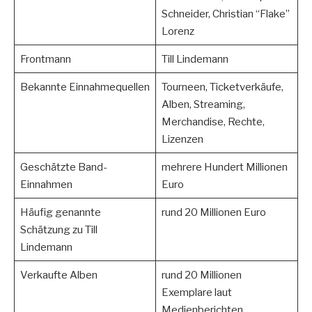
Schneider, Christian “Flake”
Lorenz
Frontmann
Till Lindemann
Bekannte Einnahmequellen
Tourneen, Ticketverkäufe,
Alben, Streaming,
Merchandise, Rechte,
Lizenzen
Geschätzte Band-
mehrere Hundert Millionen
Einnahmen
Euro
Häufig genannte
rund 20 Millionen Euro
Schätzung zu Till
Lindemann
Verkaufte Alben
rund 20 Millionen
Exemplare laut
Medienberichten