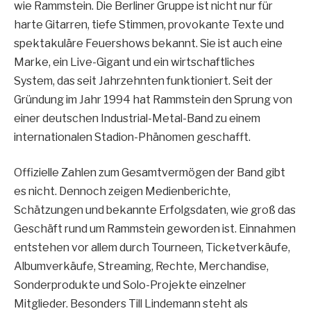
wie Rammstein. Die Berliner Gruppe ist nicht nur für
harte Gitarren, tiefe Stimmen, provokante Texte und
spektakuläre Feuershows bekannt. Sie ist auch eine
Marke, ein Live-Gigant und ein wirtschaftliches
System, das seit Jahrzehnten funktioniert. Seit der
Gründung im Jahr 1994 hat Rammstein den Sprung von
einer deutschen Industrial-Metal-Band zu einem
internationalen Stadion-Phänomen geschafft.
Offizielle Zahlen zum Gesamtvermögen der Band gibt
es nicht. Dennoch zeigen Medienberichte,
Schätzungen und bekannte Erfolgsdaten, wie groß das
Geschäft rund um Rammstein geworden ist. Einnahmen
entstehen vor allem durch Tourneen, Ticketverkäufe,
Albumverkäufe, Streaming, Rechte, Merchandise,
Sonderprodukte und Solo-Projekte einzelner
Mitglieder. Besonders Till Lindemann steht als