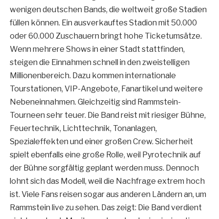
wenigen deutschen Bands, die weltweit große Stadien
füllen können. Ein ausverkauftes Stadion mit 50.000
oder 60.000 Zuschauern bringt hohe Ticketumsätze.
Wenn mehrere Shows in einer Stadt stattfinden,
steigen die Einnahmen schnell in den zweistelligen
Millionenbereich. Dazu kommen internationale
Tourstationen, VIP-Angebote, Fanartikel und weitere
Nebeneinnahmen. Gleichzeitig sind Rammstein-
Tourneen sehr teuer. Die Band reist mit riesiger Bühne,
Feuertechnik, Lichttechnik, Tonanlagen,
Spezialeffekten und einer großen Crew. Sicherheit
spielt ebenfalls eine große Rolle, weil Pyrotechnik auf
der Bühne sorgfältig geplant werden muss. Dennoch
lohnt sich das Modell, weil die Nachfrage extrem hoch
ist. Viele Fans reisen sogar aus anderen Ländern an, um
Rammstein live zu sehen. Das zeigt: Die Band verdient