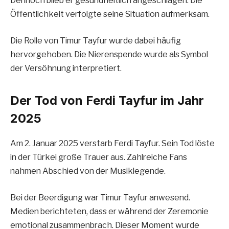
Dennoch blieb er gesundheitlich angeschlagen. Die
Öffentlichkeit verfolgte seine Situation aufmerksam.
Die Rolle von Timur Tayfur wurde dabei häufig
hervorgehoben. Die Nierenspende wurde als Symbol
der Versöhnung interpretiert.
Der Tod von Ferdi Tayfur im Jahr
2025
Am 2. Januar 2025 verstarb Ferdi Tayfur. Sein Tod löste
in der Türkei große Trauer aus. Zahlreiche Fans
nahmen Abschied von der Musiklegende.
Bei der Beerdigung war Timur Tayfur anwesend.
Medien berichteten, dass er während der Zeremonie
emotional zusammenbrach. Dieser Moment wurde