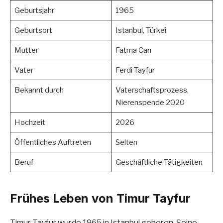
Geburtsjahr
1965
Geburtsort
Istanbul, Türkei
Mutter
Fatma Can
Vater
Ferdi Tayfur
Bekannt durch
Vaterschaftsprozess,
Nierenspende 2020
Hochzeit
2026
Öffentliches Auftreten
Selten
Beruf
Geschäftliche Tätigkeiten
Frühes Leben von Timur Tayfur
Timur Tayfur wurde 1965 in Istanbul geboren. Seine