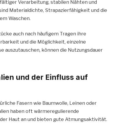
ältiger Verarbeitung, stabilen Nähten und
ind Materialdichte, Strapazierfähigkeit und die
igem Waschen.
tücke auch nach häufigem Tragen ihre
barkeit und die Möglichkeit, einzelne
se auszutauschen, können die Nutzungsdauer
ien und der Einfluss auf
ürliche Fasern wie Baumwolle, Leinen oder
alien haben oft wärmeregulierende
der Haut an und bieten gute Atmungsaktivität.