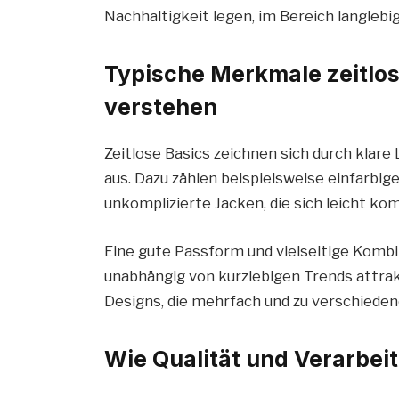
Nachhaltigkeit legen, im Bereich langlebig
Typische Merkmale zeitlo
verstehen
Zeitlose Basics zeichnen sich durch klare 
aus. Dazu zählen beispielsweise einfarbig
unkomplizierte Jacken, die sich leicht ko
Eine gute Passform und vielseitige Kombin
unabhängig von kurzlebigen Trends attrakt
Designs, die mehrfach und zu verschied
Wie Qualität und Verarbei