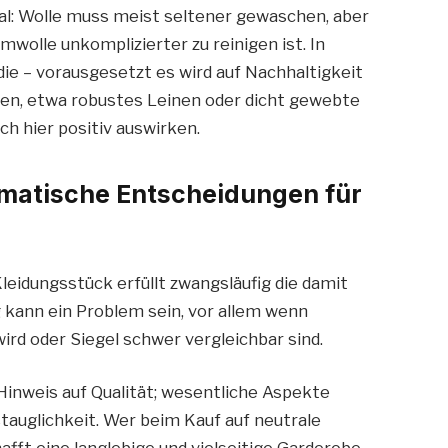
ial: Wolle muss meist seltener gewaschen, aber
wolle unkomplizierter zu reinigen ist. In
 die – vorausgesetzt es wird auf Nachhaltigkeit
nen, etwa robustes Leinen oder dicht gewebte
h hier positiv auswirken.
gmatische Entscheidungen für
Kleidungsstück erfüllt zwangsläufig die damit
kann ein Problem sein, vor allem wenn
ird oder Siegel schwer vergleichbar sind.
 Hinweis auf Qualität; wesentliche Aspekte
stauglichkeit. Wer beim Kauf auf neutrale