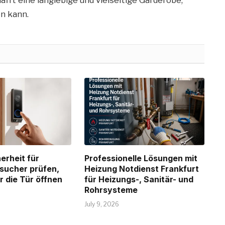
fft eine langlebige und vielseitige Garderobe,
en kann.
erheit für
Professionelle Lösungen mit
esucher prüfen,
Heizung Notdienst Frankfurt
r die Tür öffnen
für Heizungs-, Sanitär- und
Rohrsysteme
July 9, 2026