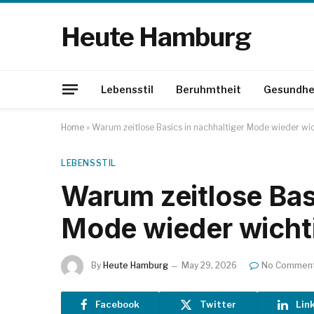
Heute Hamburg
Lebensstil
Beruhmtheit
Gesundhe
Home
»
Warum zeitlose Basics in nachhaltiger Mode wieder wi
LEBENSSTIL
Warum zeitlose Bas
Mode wieder wicht
By
Heute Hamburg
May 29, 2026
No Commen
Facebook
Twitter
Lin