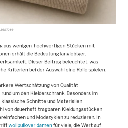
zeitlose
ig aus wenigen, hochwertigen Stücken mit
ionen erhält die Bedeutung langlebiger,
rksamkeit. Dieser Beitrag beleuchtet, was
he Kriterien bei der Auswahl eine Rolle spielen.
rkere Wertschätzung von Qualität
n rund um den Kleiderschrank. Besonders im
e klassische Schnitte und Materialien
hl von dauerhaft tragbaren Kleidungsstücken
ereinfachen und Modezyklen zu reduzieren. In
riff
wollpullover damen
für viele, die Wert auf