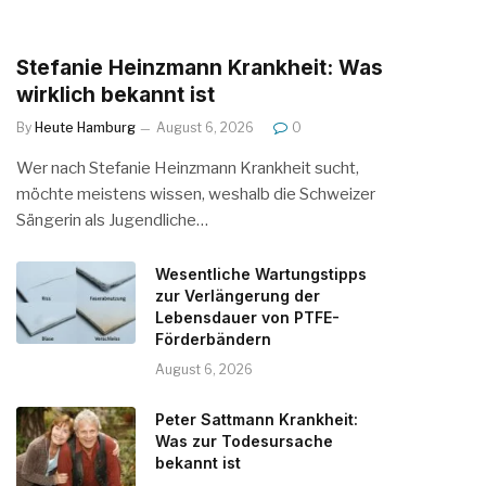
Stefanie Heinzmann Krankheit: Was
wirklich bekannt ist
By
Heute Hamburg
August 6, 2026
0
Wer nach Stefanie Heinzmann Krankheit sucht,
möchte meistens wissen, weshalb die Schweizer
Sängerin als Jugendliche…
Wesentliche Wartungstipps
zur Verlängerung der
Lebensdauer von PTFE-
Förderbändern
August 6, 2026
Peter Sattmann Krankheit:
Was zur Todesursache
bekannt ist