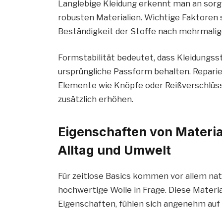
Langlebige Kleidung erkennt man an sorgf
robusten Materialien. Wichtige Faktoren s
Beständigkeit der Stoffe nach mehrmal
Formstabilität bedeutet, dass Kleidungss
ursprüngliche Passform behalten. Reparier
Elemente wie Knöpfe oder Reißverschlüs
zusätzlich erhöhen.
Eigenschaften von Material
Alltag und Umwelt
Für zeitlose Basics kommen vor allem nat
hochwertige Wolle in Frage. Diese Materi
Eigenschaften, fühlen sich angenehm auf 