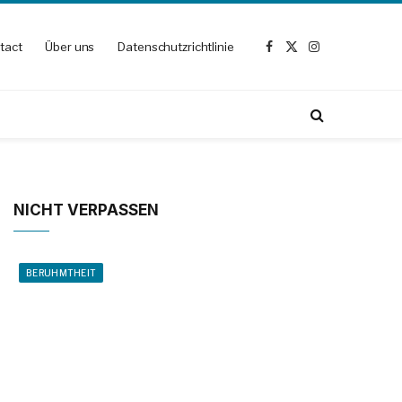
tact
Über uns
Datenschutzrichtlinie
Facebook
X
Instagram
(Twitter)
NICHT VERPASSEN
BERUHMTHEIT