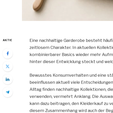
Eine nachhaltige Garderobe besteht häuf
AKTIE
zeitlosem Charakter. In aktuellen Kollekt
kombinierbarer Basics wieder mehr Aufme
hinter dieser Entwicklung steckt und welc
Bewusstes Konsumverhalten und eine stä
beeinflussen aktuell viele Entscheidunge
Alltag finden nachhaltige Kollektionen, di
verwenden, vermehrt Anklang. Die Auswa
kann dazu beitragen, den Kleiderkauf zu v
diesem Zusammenhang wird auch der Beg