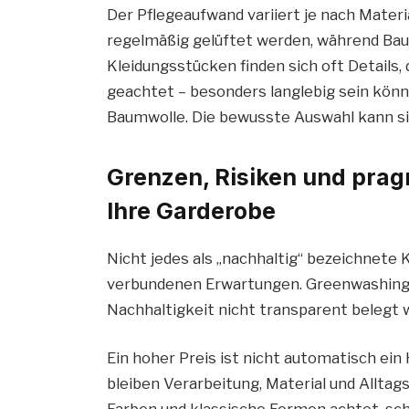
Der Pflegeaufwand variiert je nach Mater
regelmäßig gelüftet werden, während Baum
Kleidungsstücken finden sich oft Details,
geachtet – besonders langlebig sein kön
Baumwolle. Die bewusste Auswahl kann sic
Grenzen, Risiken und pra
Ihre Garderobe
Nicht jedes als „nachhaltig“ bezeichnete 
verbundenen Erwartungen. Greenwashing 
Nachhaltigkeit nicht transparent belegt w
Ein hoher Preis ist nicht automatisch ein
bleiben Verarbeitung, Material und Alltag