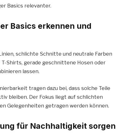
er Basics relevanter.
ser Basics erkennen und
Linien, schlichte Schnitte und neutrale Farben
e T-Shirts, gerade geschnittene Hosen oder
mbinieren lassen.
ierbarkeit tragen dazu bei, dass solche Teile
iv bleiben. Der Fokus liegt auf schlichten
enen Gelegenheiten getragen werden können.
tung für Nachhaltigkeit sorgen