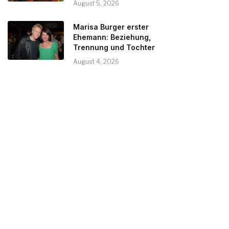
August 5, 2026
Marisa Burger erster
Ehemann: Beziehung,
Trennung und Tochter
August 4, 2026