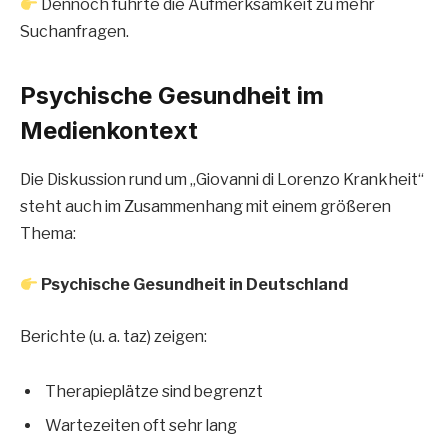
Dennoch führte die Aufmerksamkeit zu mehr
Suchanfragen.
Psychische Gesundheit im
Medienkontext
Die Diskussion rund um „Giovanni di Lorenzo Krankheit“
steht auch im Zusammenhang mit einem größeren
Thema:
Psychische Gesundheit in Deutschland
Berichte (u. a. taz) zeigen:
Therapieplätze sind begrenzt
Wartezeiten oft sehr lang