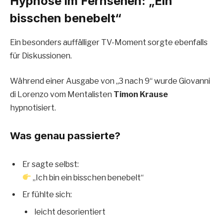
Hypnose im Fernsehen: „Ein
bisschen benebelt“
Ein besonders auffälliger TV-Moment sorgte ebenfalls
für Diskussionen.
Während einer Ausgabe von „3 nach 9“ wurde Giovanni
di Lorenzo vom Mentalisten
Timon Krause
hypnotisiert.
Was genau passierte?
Er sagte selbst:
„Ich bin ein bisschen benebelt“
Er fühlte sich:
leicht desorientiert