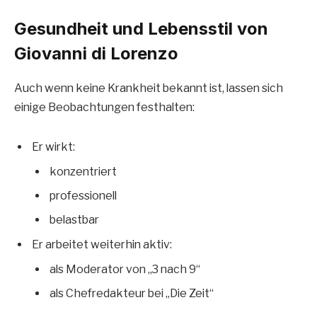
Gesundheit und Lebensstil von
Giovanni di Lorenzo
Auch wenn keine Krankheit bekannt ist, lassen sich
einige Beobachtungen festhalten:
Er wirkt:
konzentriert
professionell
belastbar
Er arbeitet weiterhin aktiv:
als Moderator von „3 nach 9“
als Chefredakteur bei „Die Zeit“