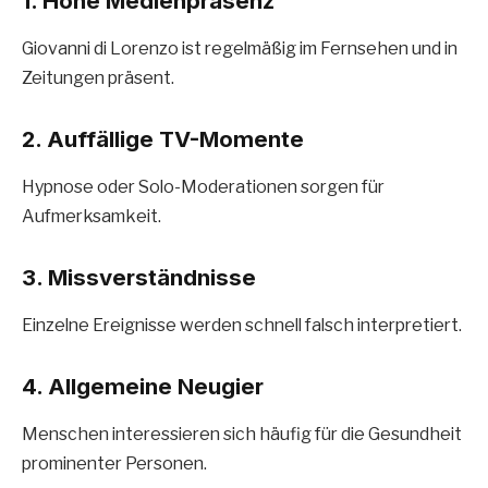
1. Hohe Medienpräsenz
Giovanni di Lorenzo ist regelmäßig im Fernsehen und in
Zeitungen präsent.
2. Auffällige TV-Momente
Hypnose oder Solo-Moderationen sorgen für
Aufmerksamkeit.
3. Missverständnisse
Einzelne Ereignisse werden schnell falsch interpretiert.
4. Allgemeine Neugier
Menschen interessieren sich häufig für die Gesundheit
prominenter Personen.