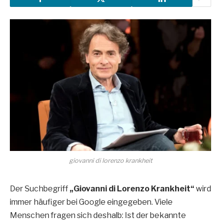
giovanni di lorenzo krankheit
Der Suchbegriff
„Giovanni di Lorenzo Krankheit“
wird
immer häufiger bei Google eingegeben. Viele
Menschen fragen sich deshalb: Ist der bekannte