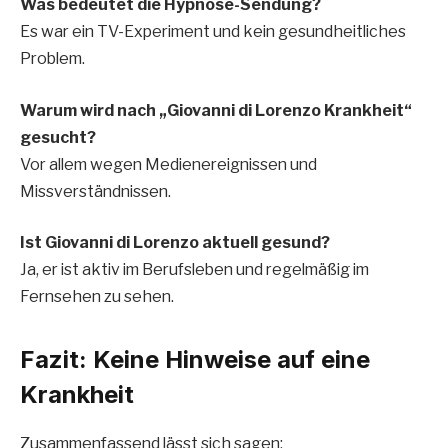
Was bedeutet die Hypnose-Sendung?
Es war ein TV-Experiment und kein gesundheitliches
Problem.
Warum wird nach „Giovanni di Lorenzo Krankheit“
gesucht?
Vor allem wegen Medienereignissen und
Missverständnissen.
Ist Giovanni di Lorenzo aktuell gesund?
Ja, er ist aktiv im Berufsleben und regelmäßig im
Fernsehen zu sehen.
Fazit: Keine Hinweise auf eine
Krankheit
Zusammenfassend lässt sich sagen: