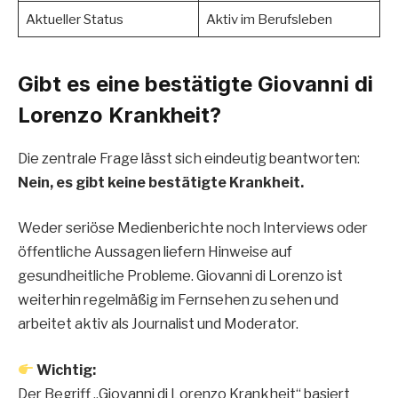
Aktueller Status
Aktiv im Berufsleben
Gibt es eine bestätigte Giovanni di
Lorenzo Krankheit?
Die zentrale Frage lässt sich eindeutig beantworten:
Nein, es gibt keine bestätigte Krankheit.
Weder seriöse Medienberichte noch Interviews oder
öffentliche Aussagen liefern Hinweise auf
gesundheitliche Probleme. Giovanni di Lorenzo ist
weiterhin regelmäßig im Fernsehen zu sehen und
arbeitet aktiv als Journalist und Moderator.
Wichtig:
Der Begriff „Giovanni di Lorenzo Krankheit“ basiert