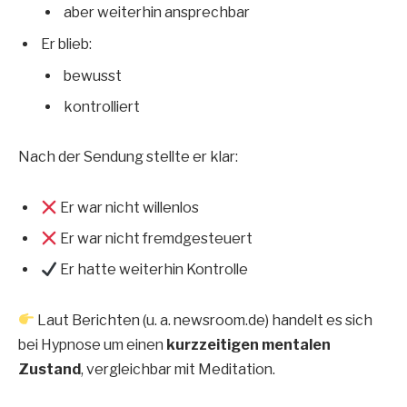
aber weiterhin ansprechbar
Er blieb:
bewusst
kontrolliert
Nach der Sendung stellte er klar:
Er war nicht willenlos
Er war nicht fremdgesteuert
Er hatte weiterhin Kontrolle
Laut Berichten (u. a. newsroom.de) handelt es sich
bei Hypnose um einen
kurzzeitigen mentalen
Zustand
, vergleichbar mit Meditation.