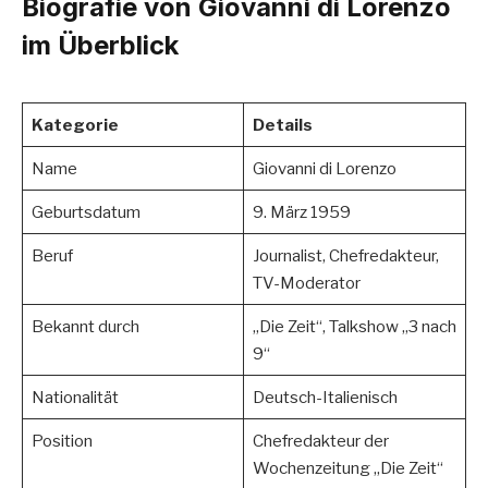
Biografie von Giovanni di Lorenzo
im Überblick
Kategorie
Details
Name
Giovanni di Lorenzo
Geburtsdatum
9. März 1959
Beruf
Journalist, Chefredakteur,
TV-Moderator
Bekannt durch
„Die Zeit“, Talkshow „3 nach
9“
Nationalität
Deutsch-Italienisch
Position
Chefredakteur der
Wochenzeitung „Die Zeit“